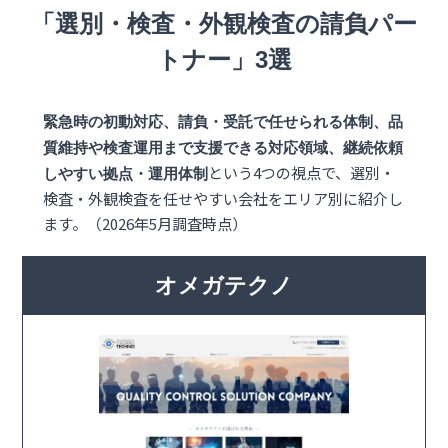
「選別・検査・外観検査の請負パー
トナー」3選
緊急時の初動対応、請負・受託で任せられる体制、品
質維持や検査運用まで支援できる対応領域、継続依頼
という4つの視点で、選別・
しやすい拠点・運用体制
検査・外観検査を任せやすい会社をエリア別に紹介し
ます。（2026年5月調査時点）
オメガテクノ