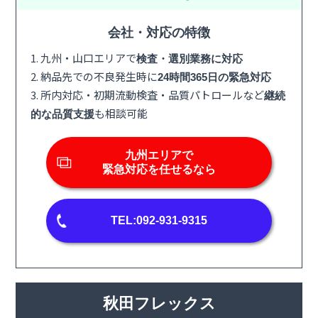
会社・対応の特徴
1. 九州・山口エリアで
検査・選別業務に対応
2. 納品先での不良発生時に
24時間365日の緊急対応
3. 所内対応・初期流動検査・品質パトロールなど
継続
も相談可能
的な品質支援
九州エリアで
緊急対応を任せるなら
TEL:092-931-9315
秋田フレックス