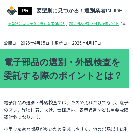
要望別に見つかる！選別業者GUIDE
要望別に見つかる！選別業者GUIDE
/
部品別の選別・外観検査ガイド
/
電子部
公開日：
2026年4月15日
｜更新日：
2026年4月17日
電子部品の選別・外観検査を
委託する際のポイントとは？
電子部品の選別・外観検査では、キズや汚れだけでなく、端子
のズレ、異物付着、欠け、仕様違い、表示異常なども重要な確
認対象になります。
小型で精密な部品が多いため見逃しやすく、他の部品以上に判