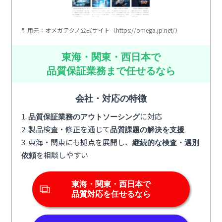
引用元：オメガテクノ公式サイト（https://omega.jp.net/）
東海・関東・西日本で
品質保証業務まで任せるなら
会社・対応の特徴
1.
に対応
品質保証業務のアウトソーシング
2. 製品検査・修正を通じて
品質課題の解決を支援
3. 東海・関東にも拠点を展開し、
継続的な検査・選別
を相談しやすい
依頼
東海・関東・西日本で
品質対応を任せるなら