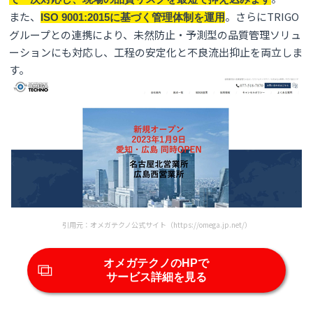
また、
。さらにTRIGO
ISO 9001:2015に基づく管理体制を運用
グループとの連携により、未然防止・予測型の品質管理ソリュ
ーションにも対応し、工程の安定化と不良流出抑止を両立しま
す。
引用元：オメガテクノ公式サイト（https://omega.jp.net/）
オメガテクノのHPで
サービス詳細を見る