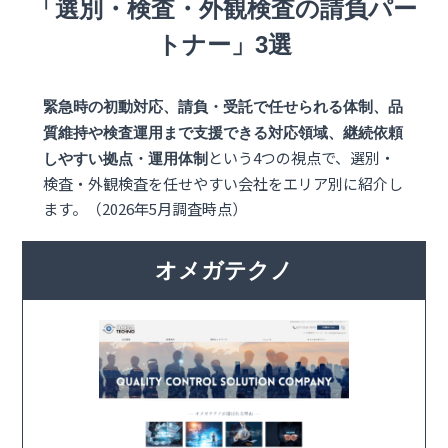
「選別・検査・外観検査の請負パー
トナー」3選
緊急時の初動対応、請負・受託で任せられる体制、品
質維持や検査運用まで支援できる対応領域、継続依頼
という4つの視点で、選別・
しやすい拠点・運用体制
検査・外観検査を任せやすい会社をエリア別に紹介し
ます。（2026年5月調査時点）
オメガテクノ