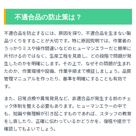
不適合品の防止策は？
不適合品を防止するには、原因を探り、不適合品を生まない製
品づくりをすることが大切です。特に原因究明では、作業者の
うっかりミスや操作間違いなどのヒューマンエラーだと簡単に
片付けるのではなく、生産工程を見直し、どの段階で問題が発
生したのかを明確にします。その上で、なぜその問題が生まれ
たのか、作業環境や設備、作業手順まで検証しましょう。品質
管理マニュアルを作ったり、基準を明確にすることも有効で
す。
また、日常点検や異常発見など、非適合品が発生する前のチェ
ック体制を整える必要もあります。ヒューマンエラーの中で
も、知識や無理解が引き起こすものであれば、スタッフの教育
をし直したり、正確に伝わっているかどうかを、復唱や提示で
確認してもよいでしょう。