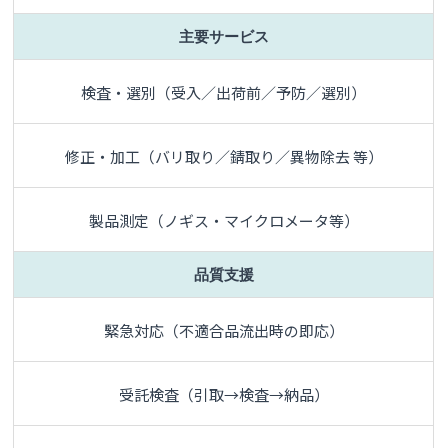
主要サービス
検査・選別（受入／出荷前／予防／選別）
修正・加工（バリ取り／錆取り／異物除去 等）
製品測定（ノギス・マイクロメータ等）
品質支援
緊急対応（不適合品流出時の即応）
受託検査（引取→検査→納品）