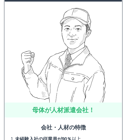
母体が人材派遣会社！
会社・人材の特徴
1.
以上
未経験入社の従業員が90％