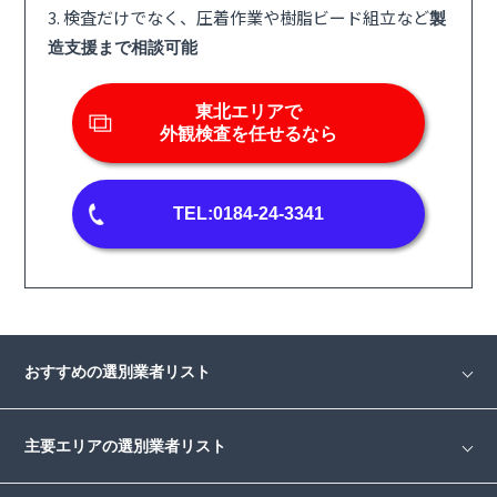
3. 検査だけでなく、圧着作業や樹脂ビード組立など
製
造支援まで相談可能
東北エリアで
外観検査を任せるなら
TEL:0184-24-3341
おすすめの選別業者リスト
主要エリアの選別業者リスト