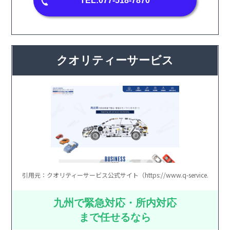
TEL:077-518-7870
クオリティーサービス
引用元：クオリティーサービス公式サイト（https://www.q-service.jp/）
九州で緊急対応・所内対応
まで任せるなら