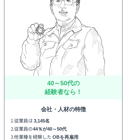
40～50代の
経験者なら！
会社・人材の特徴
1.従業員は
3,145名
2.従業員の
44％が40～50代
3.他業種を経験した
OBを再雇用