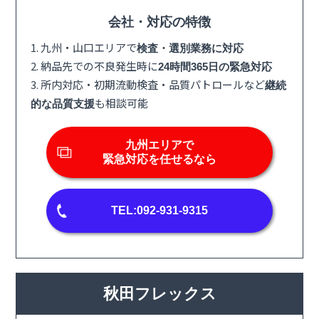
会社・対応の特徴
1. 九州・山口エリアで
検査・選別業務に対応
2. 納品先での不良発生時に
24時間365日の緊急対応
3. 所内対応・初期流動検査・品質パトロールなど
継続
も相談可能
的な品質支援
九州エリアで
緊急対応を任せるなら
TEL:092-931-9315
秋田フレックス