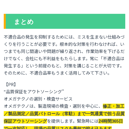
まとめ
不適合品の発生を抑制するためには、ミスを生まない仕組みづ
くりを行うことが必要です。根本的な対策を行わなければ、い
つまでも同じ間違いや問題が繰り返され、作業効率を下げるだ
けでなく、会社にも不利益をもたらします。常に「不適合品は
発生する」という前提のもと、対策を講じることが大切です。
そのために、不適合品率もうまく活用してみて下さい。
【PR】
“品質保証をアウトソーシング”
オメガテクノの選別・検査サービス
オメガテクノは、製造現場の検査・選別を中心に、
修正・加工
／製品測定／品質パトロール（常駐）まで一気通貫で担う品質
を提供します。緊急時には
保証アウトソーシング
24時間365日
。
で一次対応し、現場の品質リスクを最短で抑え込みます