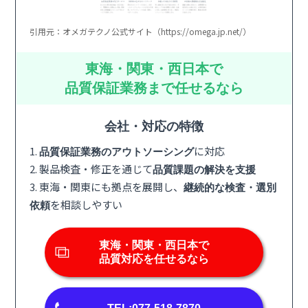
引用元：オメガテクノ公式サイト（https://omega.jp.net/）
東海・関東・西日本で
品質保証業務まで任せるなら
会社・対応の特徴
1.
に対応
品質保証業務のアウトソーシング
2. 製品検査・修正を通じて
品質課題の解決を支援
3. 東海・関東にも拠点を展開し、
継続的な検査・選別
を相談しやすい
依頼
東海・関東・西日本で
品質対応を任せるなら