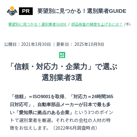
要望別に見つかる！選別業者GUIDE
要望別に見つかる！選別業者GUIDE
/
部品検査の精度を上げるには？
/
不適合
公開日：
2021年3月30日
｜更新日：
2025年10月9日
「信頼・対応力・企業力」で選ぶ
選別業者3選
「信頼」＝ISO9001を取得、「対応力＝24時間365
日対応可」、自動車部品メーカーが日本で最も多
という3つのポイン
い「愛知県に拠点のある企業」
トで選別業者を厳選。それぞれの会社の人材の特
徴をお伝えします。（2022年6月調査時点）