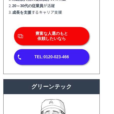
2.
が活躍
20～30代の従業員
3.
するキャリア支援
成長を支援
豊富な人選のもと
依頼したいなら
TEL:0120-023-466
グリーンテック