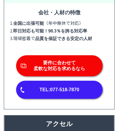
会社・人材の特徴
1.
（年中無休で対応）
全国に出張可能
2.
即日対応も可能！98.3％を誇る対応率
3.現場密着で
品質を保証できる安定の人材
要件に合わせて
柔軟な対応を求めるなら
TEL:077-518-7870
アクセル