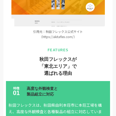
引用元：秋田フレックス公式サイト
（https://akitaflex.com/）
秋田フレックスが
「東北エリア」で
選ばれる理由
高度な外観検査と
製品組立に対応
秋田フレックスは、秋田県由利本荘市に本荘工場を構
え、高度な外観検査と各種製品の組立に対応していま