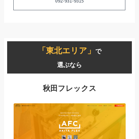
092-931-9315
「東北エリア」
で
選ぶなら
秋田フレックス