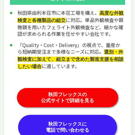
秋田県由利本荘市に本荘工場を構え、
高度な外観
に対応。単品外観検査や顕
検査と各種製品の組立
微鏡を用いたフェライト外観検査など、細かな確
認が求められる作業を任せやすい会社です。
「Quality・Cost・Delivery」の視点で、量産か
ら短納期受注まで多様なニーズに対応。
選別・外
観検査に加えて、組立まで含めた製造支援を相談
に適しています。
したい場合
秋田フレックスの
公式サイトで詳細を見る
秋田フレックスに
電話で問い合わせる