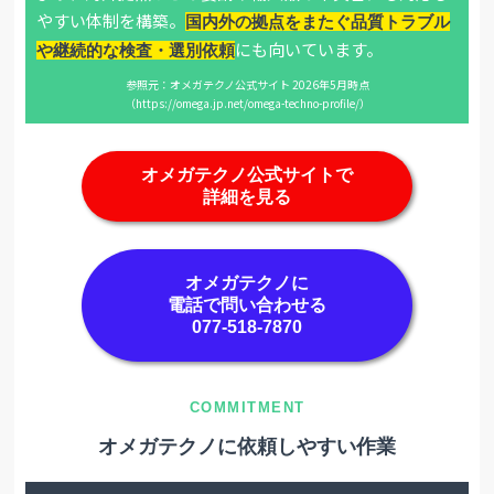
やすい体制を構築。
国内外の拠点をまたぐ品質トラブル
にも向いています。
や継続的な検査・選別依頼
参照元：オメガテクノ公式サイト 2026年5月時点
（https://omega.jp.net/omega-techno-profile/）
オメガテクノ公式サイトで
詳細を見る
オメガテクノに
電話で問い合わせる
077-518-7870
オメガテクノに依頼しやすい作業