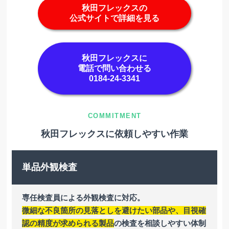
秋田フレックスの
公式サイトで詳細を見る
秋田フレックスに
電話で問い合わせる
0184-24-3341
秋田フレックスに依頼しやすい作業
単品外観検査
専任検査員による外観検査に対応。
微細な不良箇所の見落としを避けたい部品や、目視確
認の精度が求められる製品
の検査を相談しやすい体制