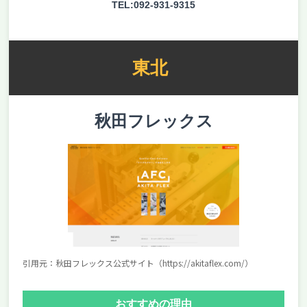
TEL:092-931-9315
東北
秋田フレックス
引用元：秋田フレックス公式サイト（https://akitaflex.com/）
おすすめの理由