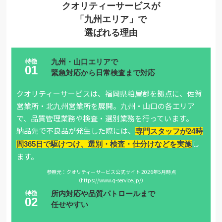
クオリティーサービスが
「九州エリア」で
選ばれる理由
九州・山口エリアで
緊急対応から日常検査まで対応
クオリティーサービスは、福岡県粕屋郡を拠点に、佐賀
営業所・北九州営業所を展開。九州・山口の各エリア
で、品質管理業務や検査・選別業務を行っています。
納品先で不良品が発生した際には、
専門スタッフが24時
し
間365日で駆けつけ、選別・検査・仕分けなどを実施
ます。
参照元：クオリティーサービス公式サイト 2026年5月時点
（https://www.q-service.jp/）
所内対応や品質パトロールまで
任せやすい