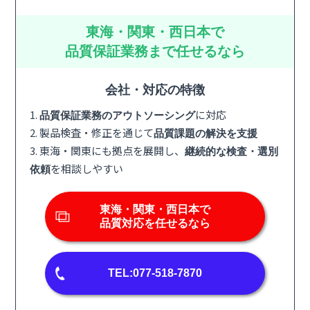
東海・関東・西日本で
品質保証業務まで任せるなら
会社・対応の特徴
1.
に対応
品質保証業務のアウトソーシング
2. 製品検査・修正を通じて
品質課題の解決を支援
3. 東海・関東にも拠点を展開し、
継続的な検査・選別
を相談しやすい
依頼
東海・関東・西日本で
品質対応を任せるなら
TEL:077-518-7870