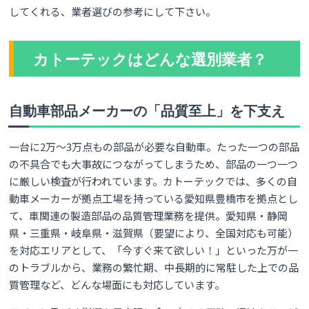
してくれる、業者選びの参考にして下さい。
カトーテックはどんな選別業者？
自動車部品メーカーの「品質至上」を下支え
一台に2万〜3万点もの部品が必要な自動車。たった一つの部品
の不具合でも大事故につながってしまうため、部品の一つ一つ
に厳しい検査が行われています。カトーテックでは、多くの自
動車メーカーが拠点工場を持っている愛知県豊橋市を拠点とし
て、車関連の製造部品の品質管理業務を提供。愛知県・静岡
県・三重県・岐阜県・滋賀県（要望により、全国対応も可能）
を対応エリアとして、「今すぐ来て欲しい！」といった万が一
のトラブルから、業務の繁忙期、中長期的に常駐した上での品
質管理など、どんな場面にも対応しています。