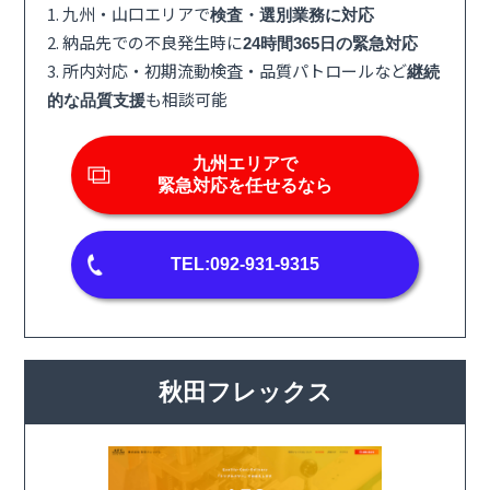
1. 九州・山口エリアで
検査・選別業務に対応
2. 納品先での不良発生時に
24時間365日の緊急対応
3. 所内対応・初期流動検査・品質パトロールなど
継続
も相談可能
的な品質支援
九州エリアで
緊急対応を任せるなら
TEL:092-931-9315
秋田フレックス