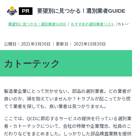
要望別に見つかる！選別業者GUIDE
要望別に見つかる！選別業者GUIDE
/
おすすめの選別業者リスト
/
カトーテッ
公開日：
2021年3月30日
｜更新日：
2023年10月30日
カトーテック
製造業企業にとって欠かせない、部品の選別業者。どの業者が
良いのか、頭を抱えていませんか？トラブルが起こってから慌
てて業者を探しても、良い業者は見つかりません。
ここでは、QCDに即応するサービスの提供を行っている選別業
者・カトーテックについて、会社の特徴や企業理念、社員のこ
だわりなどをまとめました。しっかりした部品検査業務を提供