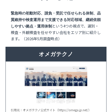
緊急時の初動対応、請負・受託で任せられる体制、品
質維持や検査運用まで支援できる対応領域、継続依頼
という4つの視点で、選別・
しやすい拠点・運用体制
検査・外観検査を任せやすい会社をエリア別に紹介し
ます。（2026年5月調査時点）
オメガテクノ
引用元：オメガテクノ公式サイト（https://omega.jp.net/）