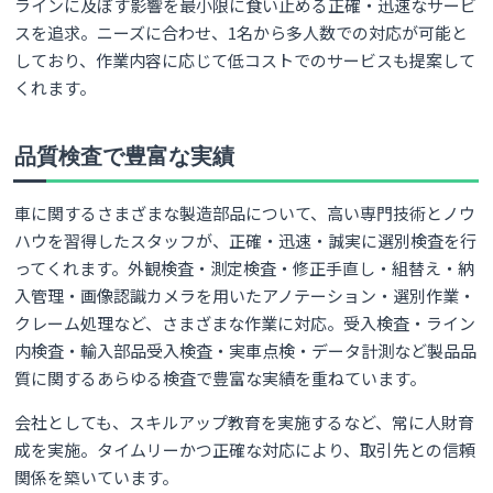
ラインに及ぼす影響を最小限に食い止める正確・迅速なサービ
スを追求。ニーズに合わせ、1名から多人数での対応が可能と
しており、作業内容に応じて低コストでのサービスも提案して
くれます。
品質検査で豊富な実績
車に関するさまざまな製造部品について、高い専門技術とノウ
ハウを習得したスタッフが、正確・迅速・誠実に選別検査を行
ってくれます。外観検査・測定検査・修正手直し・組替え・納
入管理・画像認識カメラを用いたアノテーション・選別作業・
クレーム処理など、さまざまな作業に対応。受入検査・ライン
内検査・輸入部品受入検査・実車点検・データ計測など製品品
質に関するあらゆる検査で豊富な実績を重ねています。
会社としても、スキルアップ教育を実施するなど、常に人財育
成を実施。タイムリーかつ正確な対応により、取引先との信頼
関係を築いています。