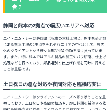
者？
静岡と熊本の2拠点で幅広いエリアへ対応
エイ・エム・シーは静岡県浜松市の本社工場と、熊本県菊池郡
にある熊本工場の2拠点をそれぞれエリアの中心として、県内
外のクライアントから様々な部品選別依頼を請け負っていま
す。また、特に熊本ではアルミ製品の加工やバフ研磨、仕上げ
処理なども行っており、部品選別と仕上げ作業を同時に行える
ことは重要です。
土日祝日の急な対応や夜間対応も臨機応変に
エイ・エム・シーはクライアントのニーズへ寄り添うことを重
視しており、土日祝日や夜間の相談や、即日納期を希望する依
頼にも臨機応変に対処してくれることが魅力です。トラブルの