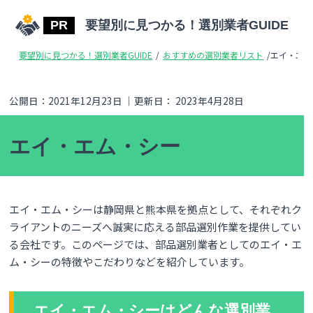
要望別に見つかる！選別業者GUIDE
要望別に見つかる！選別業者GUIDE
/
おすすめの選別業者リスト
/
エイ・エム
公開日：
2021年12月23日
｜更新日：
2023年4月28日
エイ・エム・シー
エイ・エム・シーは静岡県と熊本県を拠点として、それぞれク
ライアントのニーズへ誠実に応える部品選別作業を提供してい
る会社です。このページでは、部品選別業者としてのエイ・エ
ム・シーの特徴やこだわりなどを紹介しています。
エイ・エム・シーはどんな選別業