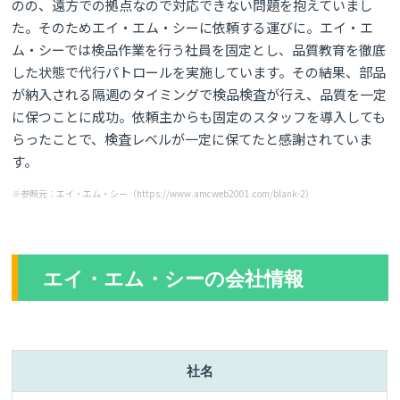
のの、遠方での拠点なので対応できない問題を抱えていまし
た。そのためエイ・エム・シーに依頼する運びに。エイ・エ
ム・シーでは検品作業を行う社員を固定とし、品質教育を徹底
した状態で代行パトロールを実施しています。その結果、部品
が納入される隔週のタイミングで検品検査が行え、品質を一定
に保つことに成功。依頼主からも固定のスタッフを導入しても
らったことで、検査レベルが一定に保てたと感謝されていま
す。
※参照元：エイ・エム・シー（https://www.amcweb2001.com/blank-2）
エイ・エム・シーの会社情報
社名