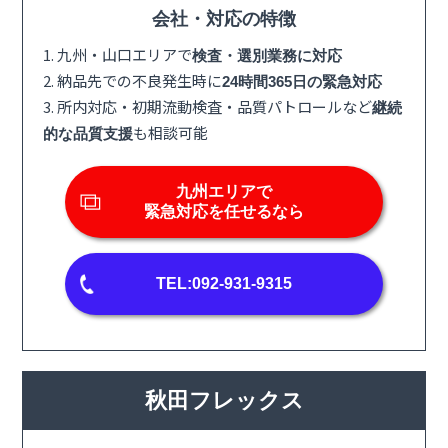
会社・対応の特徴
1. 九州・山口エリアで
検査・選別業務に対応
2. 納品先での不良発生時に
24時間365日の緊急対応
3. 所内対応・初期流動検査・品質パトロールなど
継続
も相談可能
的な品質支援
九州エリアで
緊急対応を任せるなら
TEL:092-931-9315
秋田フレックス