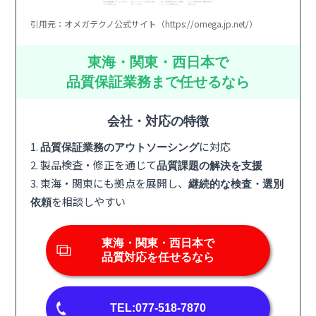
引用元：オメガテクノ公式サイト（https://omega.jp.net/）
東海・関東・西日本で
品質保証業務まで任せるなら
会社・対応の特徴
1.
に対応
品質保証業務のアウトソーシング
2. 製品検査・修正を通じて
品質課題の解決を支援
3. 東海・関東にも拠点を展開し、
継続的な検査・選別
を相談しやすい
依頼
東海・関東・西日本で
品質対応を任せるなら
TEL:077-518-7870