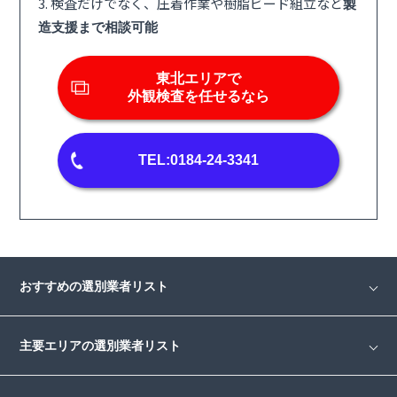
3. 検査だけでなく、圧着作業や樹脂ビード組立など
製
造支援まで相談可能
東北エリアで
外観検査を任せるなら
TEL:0184-24-3341
おすすめの選別業者リスト
主要エリアの選別業者リスト