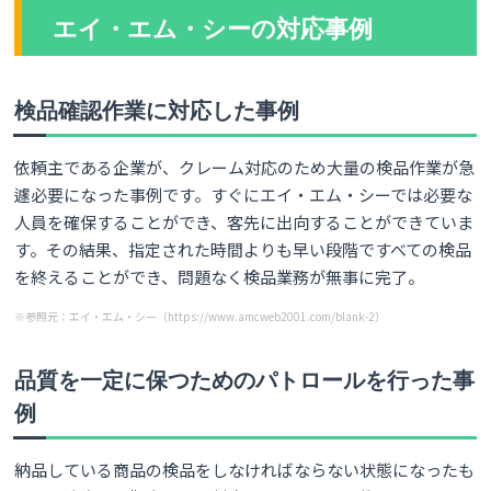
エイ・エム・シーの対応事例
検品確認作業に対応した事例
依頼主である企業が、クレーム対応のため大量の検品作業が急
遽必要になった事例です。すぐにエイ・エム・シーでは必要な
人員を確保することができ、客先に出向することができていま
す。その結果、指定された時間よりも早い段階ですべての検品
を終えることができ、問題なく検品業務が無事に完了。
※参照元：エイ・エム・シー（https://www.amcweb2001.com/blank-2）
品質を一定に保つためのパトロールを行った事
例
納品している商品の検品をしなければならない状態になったも