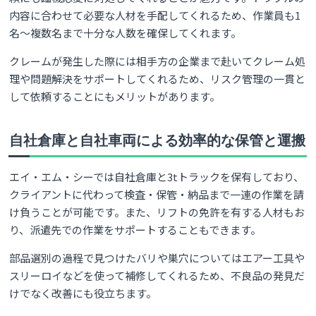
内容に合わせて必要な人材を手配してくれるため、作業員も1
名～複数名まで十分な人数を確保してくれます。
クレームが発生した際には相手方の企業まで赴いてクレーム処
理や問題解決をサポートしてくれるため、リスク管理の一貫と
して依頼することにもメリットがあります。
自社倉庫と自社車両による効率的な保管と運搬
エイ・エム・シーでは自社倉庫と3tトラックを保有しており、
クライアントに代わって検査・保管・納品まで一連の作業を請
け負うことが可能です。また、リフトの免許を有する人材もお
り、派遣先での作業をサポートすることもできます。
部品選別の過程で見つけたバリや巣穴についてはエアー工具や
スリーロイなどを使って補修してくれるため、不良品の発見だ
けでなく改善にも役立ちます。